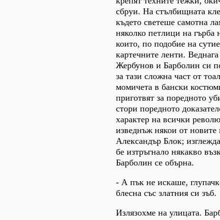
крепят техните тежки, оки
сбруи. На стълбищната кле
където светеше самотна ла
няколко петлици на гърба 
които, по подобие на сути
картечните ленти. Веднага
Жербунов и Барболин си по
за тази сложна част от тоал
момичета в бански костюми
приготвят за поредното уб
стори поредното доказател
характер на всички револ
изведнъж някои от новите 
Александър Блок; изглежда
бе изтръгнало някакво въз
Барболин се обърна.
- А пък не искаше, глупачке
блесна със златния си зъб.
Излязохме на улицата. Бар