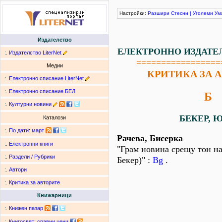
Настройки:
Разшири
Стесни
|
Уголеми
Ум
Издателство
ЕЛЕКТРОННО ИЗДАТЕ
:.
Издателство LiterNet
=================
Медии
КРИТИКА ЗА 
:.
Електронно списание LiterNet
:.
Електронно списание БЕЛ
Б
:.
Културни новини
БЕКЕР, Ю
Каталози
:.
По дати
:
март
Рачева, Бисерка
:.
Електронни книги
"Грам новина срещу тон н
:.
Раздели / Рубрики
Бекер)" :
Bg
.
:.
Автори
:.
Критика за авторите
Книжарници
:.
Книжен пазар
:.
Книгосвят: сравни цени