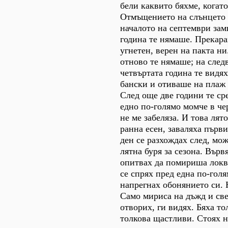
бели каквито бяхме, когат
Отмъщението на слънцето 
началото на септември за
година те нямаше. Прекара
угнетен, верен на пакта н
отново те нямаше; на след
четвъртата година те видях
бански и отиваше на плаж 
След още две години те ср
едно по-голямо момче в че
не ме забеляза. И това лят
ранна есен, заваляха първ
ден се разхождах след, мож
лятна буря за сезона. Върв
опитвах да помириша локв
се спрях пред една по-голя
напрегнах обонянието си. 
Само мириса на дъжд и све
отворих, ги видях. Бяха то
толкова щастливи. Стоях н