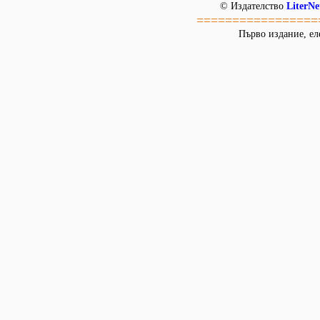
© Издателство
LiterNe
=================
Първо издание, ел