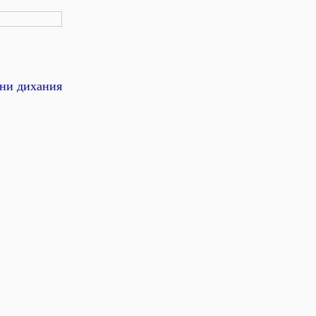
ни дихания