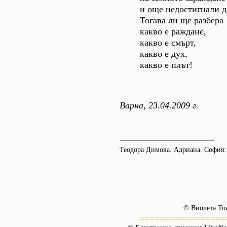
и още недостигнали д
Тогава ли ще разбера
какво е раждане,
какво е смърт,
какво е дух,
какво е плът!
Варна, 23.04.2009 г.
Теодора Димова. Адриана. София: 
© Виолета То
=================