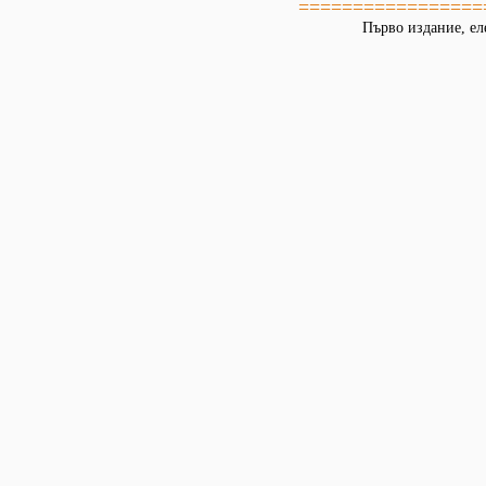
=================
Първо издание, ел