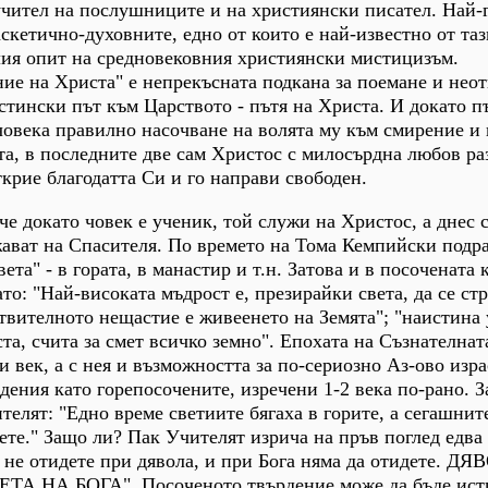
учител на послушниците и на християнски писател. Най-
скетично-духовните, едно от които е най-известно от таз
елия опит на средновековния християнски мистицизъм.
ие на Христа" е непрекъсната подкана за поемане и нео
стински път към Царството - пътя на Христа. И докато п
 човека правилно насочване на волята му към смирение и
та, в последните две сам Христос с милосърдна любов ра
ткрие благодатта Си и го направи свободен.
че докато човек е ученик, той служи на Христос, а днес 
жават на Спасителя. По времето на Тома Кемпийски подр
ета" - в гората, в манастир и т.н. Затова и в посочената 
ато: "Най-високата мъдрост е, презирайки света, да се с
твителното нещастие е живеенето на Земята"; "наистина 
ста, счита за смет всичко земно". Епохата на Съзнателна
и век, а с нея и възможността за по-сериозно Аз-ово изра
дения като горепосочените, изречени 1-2 века по-рано. 
телят: "Едно време светиите бягаха в горите, а сегашнит
вете." Защо ли? Пак Учителят изрича на пръв поглед едва
 не отидете при дявола, и при Бога няма да отидете. Д
 НА БОГА". Посоченото твърдение може да бъде ист