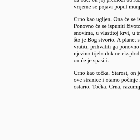
vrijeme se pojavi poput munje
Crno kao ugljen. Ona će se i
Ponovno će se ispuniti život
snovima, u vlastitoj krvi, u 
što je Bog stvorio. A planet 
vratiti, prihvatiti ga ponovno
njezino tijelo dok ne eksplod
on će je spasiti.
Crno kao točka. Starost, on 
ove stranice i otamo počinje 
ostario. Točka. Crna, razumij