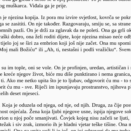
og muškarca. Viđala ga je prije.
n je njezina kopija. Iz pora mu izvire svjetlost, kovrča se pok
a se zasititi. On nje također. Razgovaraju, smiju se, sa strane
omnih pazli. On je drži za zglavak da ne poleti. Ona ga grli 
aški dobro, ona želi roditi dijete, koje njezina misao neće odb
tijelo joj se širi za embrion koji još nije začet. Ona mu spom
Moj mali Božiću“ ili „Ah, ti, nestašni i podli vražićku“. S
vem
su im tople, oni se vole. On je profinjen, uredan, artističan 
se kreće njegov život, biće mu diše punktirano i nema granic
 ti. Ako me netko upita što je to ljubav, odgovorit ću mu - to s
rit ću mu - sve. Riječi im ispunjavaju prostranstvo, njihova p
jelih deset mjeseci.
Koja je oduzela od njega, od nje, od njih. Druga, za čije post
utnost osjećala. Žena koja ljubi njegove usne, ispija njegove s
ion u njoj poče smanjivati. Čovjek kojeg nisu začeli se ljuti,
ežak i siv zrak, izmorio ih je hladni vjetar teške tišine. Ona
misli. Ona ga upita voli li je još, on joj odgovori da mu treb