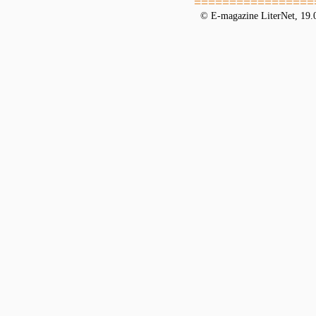
=================
© E-magazine LiterNet, 19.