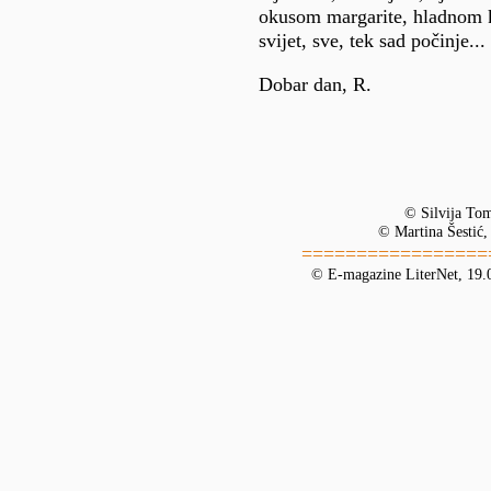
okusom margarite, hladnom k
svijet, sve, tek sad počinje...
Dobar dan, R.
© Silvija To
© Martina Šestić,
=================
© E-magazine LiterNet, 19.