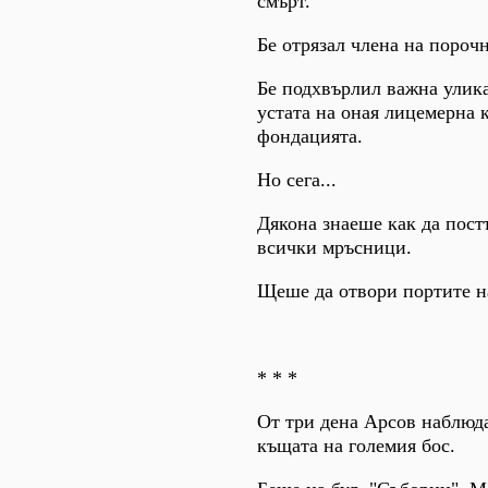
смърт.
Бе отрязал члена на порочн
Бе подхвърлил важна улика
устата на оная лицемерна 
фондацията.
Но сега...
Дякона знаеше как да пост
всички мръсници.
Щеше да отвори портите на
* * *
От три дена Арсов наблюд
къщата на големия бос.