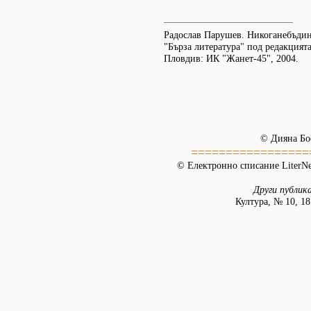
Радослав Парушев. Никоганебъдин
"Бърза литература" под редакцият
Пловдив: ИК "Жанет-45", 2004.
© Дияна Бо
=================
© Електронно списание LiterNet
Други публик
Култура, № 10, 18