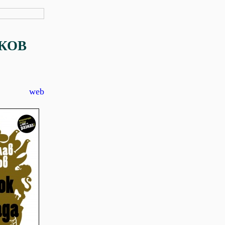
КОВ
web