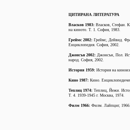
ЦИТИРАНА ЛИТЕРАТУРА
Власков 1983:
Власков, Стефан. К
на киното. Т. 1. София, 1983.
Греймс 2002:
Греймс, Дейвид. Фра
Енциклопедия. София, 2002.
Джонсън 2002:
Джонсън, Пол. Ис
народ. София, 2002.
История 1959:
История на киноизк
Кино 1987:
Кино. Енциклопедичен
Теплиц 1974:
Теплиц, Йежи. Исто
Т. 4. 1939-1945 г. Москва, 1974.
Филм 1966:
Филм. Лайпциг, 1966