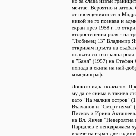
но за слава извън граници
мечтае. Вероятно и затова 
от посещенията си в Мадр
никой не го познава и адми
екран през 1958 г. го откри
второстепенна роля - на тр
"Любимец 13" Владимир Ян
откривам пръста на съдбат
първата си театрална роля
в "Баня" (1957) на Стефан
попада в екипа на най-до
комедиограф.
Лошото идва по-късно. Пр
му да се снима в такива с
като "На малкия остров" (1
Вълчанов и "Смърт няма" (
Писков и Ирина Акташева.
на Вл. Янчев "Невероятна 
Парцалев е неподражаем ху
излезе на екран две години