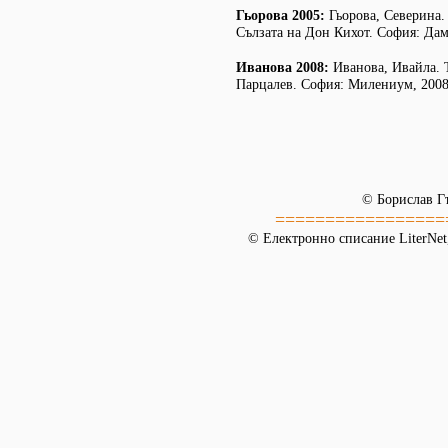
Гьорова 2005:
Гьорова, Северина.
Сълзата на Дон Кихот. София: Дам
Иванова 2008:
Иванова, Ивайла. 
Парцалев. София: Милениум, 2008
© Борислав Г
=================
© Електронно списание LiterNet,