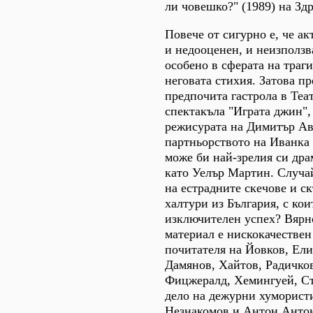
ли човешко?" (1989) на Зд
Повече от сигурно е, че ак
и недооценен, и неизползв
особено в сферата на траги
неговата стихия. Затова пре
предпочита гастрола в Теат
спектакъла "Играта джин",
режисурата на Димитър Ав
партньорството на Иванка
може би най-зрелия си др
като Уелър Мартин. Случай
на естрадните скечове и с
халтури из България, с кои
изключителен успех? Вярн
материал е нискокачествен
почитателя на Йовков, Ел
Дамянов, Хайтов, Радичков
Фицжералд, Хемингуей, Ст
дело на дежурни хуморист
Незнакомов и Антон Анто