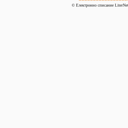
© Електронно списание LiterNet