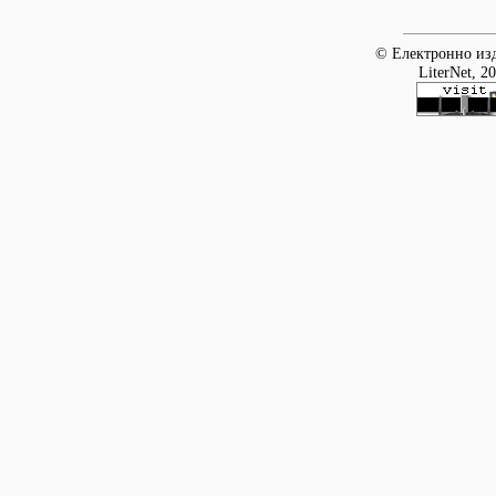
© Електронно изд
LiterNet, 2