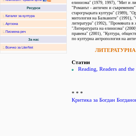
елинизма" (1979, 1997), "Мит и ли
"Романът - античен и съвременен"
Ресурси
старогръцката култура" (1989), "О
:.
Каталог за култура
митология на Балканите" (1991), 
литература" (1992), "Промяната в 
:.
Артзона
"Литературата на елинизма" (2000
:.
Писмена реч
правена" (2001), "Култура, общест
по културна антропология на антич
За нас
:.
Всичко за LiterNet
ЛИТЕРАТУРНА
Статии
Reading, Readers and the 
* * *
Критика за Богдан Богдано