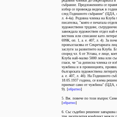
редовни членки до секретариата и
събрание. Предложенията се правя
избор се провежда веднъж в годин
след Годишното събрание" (ЦДА, ф.
л. 4-4а). Редовна членка на Клуба
писателка, "която е печатала отд
художествени трудове, сътрудничи
завеждала художествен отдел най-
вестник или списание като литера
699К, оп. 1, а. е. 407, л. 4). За по
провъзгласява от Секретариата лиц
заслуги за развитието на Клуба. Б
според чл. 6 от Устава, е лице, кое
Клуба най-малко 5000 лева или съо
гласи, че "за дописна членка се и
чужбина и в провинцията, прояви
българската художествена литерату
а. е. 407, л. 4б). На Годишното съ
18.05.1937 година, се взема решен
приемат само от чужбина" (ЦДА, ф. 
9). [
обратно
]
5. Вж. повече по този въпрос Симо
[
обратно
]
6. Със съдебно решение завършва
три десетилетия конфликт между 