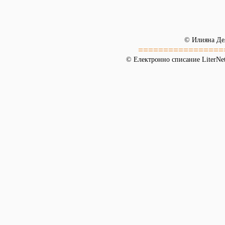
© Илияна Де
=================
© Електронно списание LiterNet