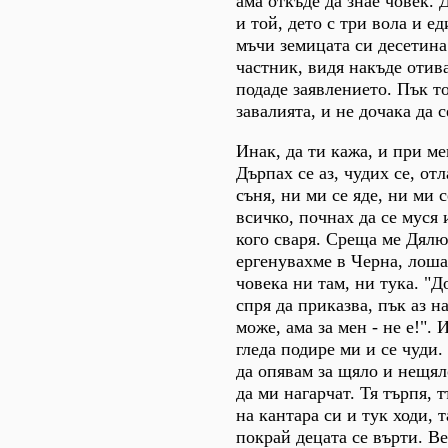
ама откъде да знае човек.
и той, дето с три вола и е
мъчи земицата си десетина
частник, видя накъде отив
подаде заявлението. Пък то
завалията, и не дочака да 
Инак, да ти кажа, и при ме
Дърпах се аз, чудих се, отл
съня, ни ми се яде, ни ми 
всичко, почнах да се муся и
кого сваря. Среща ме Дялю,
ергенувахме в Черна, лоша
човека ни там, ни тука. "До
спря да приказва, пък аз н
може, ама за мен - не е!". 
гледа подире ми и се чуди.
да опявам за щяло и нещял
да ми нагарчат. Тя търпя, 
на кантара си и тук ходи, т
покрай децата се върти. Ве