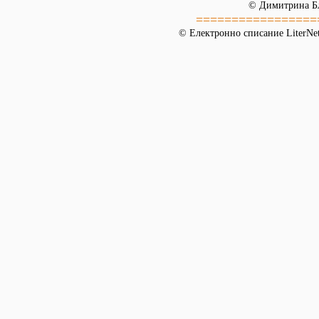
© Димитрина Б
=================
© Електронно списание LiterNet