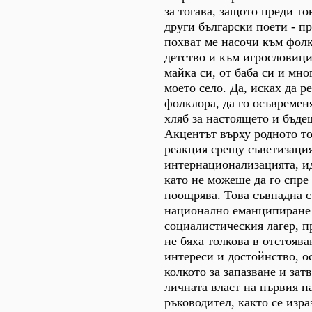
за тогава, защото преди то
други български поети - пр
похват ме насочи към фолк
детство и към игрословици
майка си, от баба си и мно
моето село. Да, исках да 
фолклора, да го осъвремен
хляб за настоящето и бъде
Акцентът върху родното то
реакция срещу съветизация
интернационализацията, ид
като не можеше да го спре 
поощрява. Това съвпадна с
национално еманципиране 
социалистическия лагер, п
не бяха толкова в отстояв
интереси и достойнство, о
колкото за запазване и зат
личната власт на първия п
ръководител, както се изра