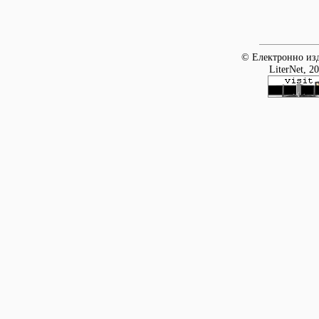
© Електронно изд
LiterNet, 2