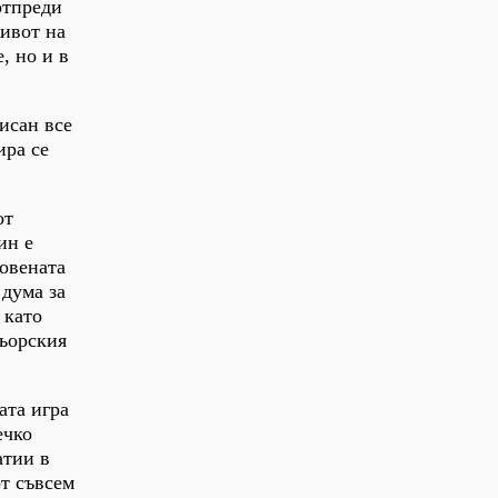
отпреди
ивот на
, но и в
исан все
ира се
от
ин е
новената
 дума за
 като
тьорския
ата игра
ечко
атии в
от съвсем