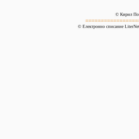
© Кирил По
=================
© Електронно списание LiterNet