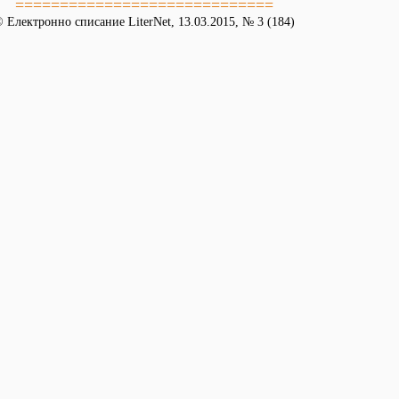
=============================
 Електронно списание LiterNet, 13.03.2015, № 3 (184)