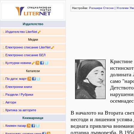
Настройки:
Разшири
Стесни
|
Уголеми
Ум
Издателство
:.
Издателство LiterNet
Медии
:.
Електронно списание LiterNet
:.
Електронно списание БЕЛ
Кристине 
:.
Културни новини
истинскот
Каталози
долината 
:.
По дати
:
март
само "нар
Детството
:.
Електронни книги
нарушения
:.
Раздели / Рубрики
осемнадес
:.
Автори
:.
Критика за авторите
В началото на Втората све
Книжарници
несгоди и лишения успява 
веднага привлича внимание
:.
Книжен пазар
олтарна дърворезба. В 1954
:.
Книгосвят: сравни цени