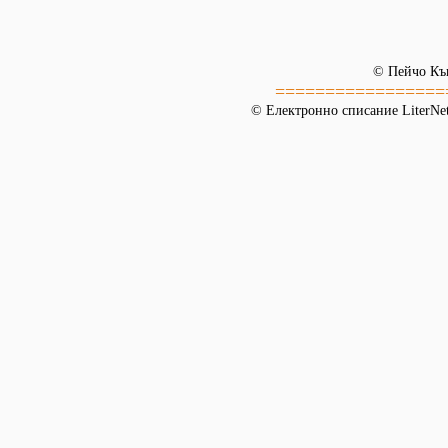
© Пейчо Къ
=================
© Електронно списание LiterNet