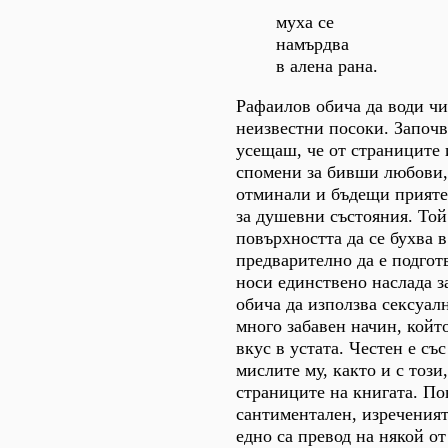
муха се
намърдва
в алена рана.
Рафаилов обича да води чи
неизвестни посоки. Започ
усещаш, че от страниците 
спомени за бивши любови, 
отминали и бъдещи приятел
за душевни състояния. Той
повърхността да се бухва в
предварително да е подгот
носи единствено наслада з
обича да използва сексуал
много забавен начин, който
вкус в устата. Честен е със
мислите му, както и с този
страниците на книгата. По
сантиментален, изреченият
едно са превод на някой о