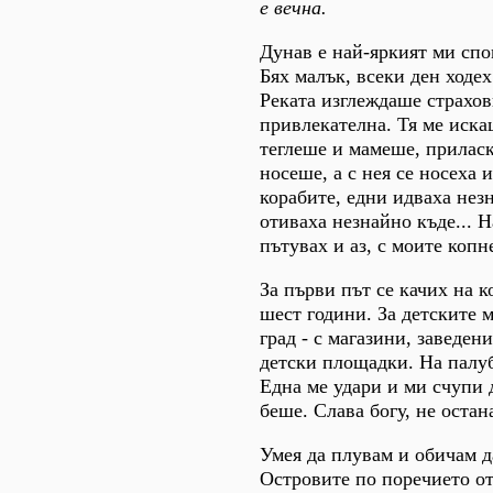
е вечна.
Дунав е най-яркият ми спо
Бях малък, всеки ден ходех
Реката изглеждаше страхов
привлекателна. Тя ме иска
теглеше и мамеше, прилас
носеше, а с нея се носеха 
корабите, едни идваха нез
отиваха незнайно къде... Н
пътувах и аз, с моите копн
За първи път се качих на к
шест години. За детските 
град - с магазини, заведен
детски площадки. На палу
Една ме удари и ми счупи 
беше. Слава богу, не остан
Умея да плувам и обичам д
Островите по поречието от