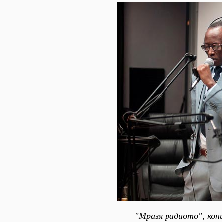
"Мразя радиото", кон