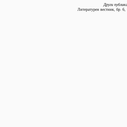
Други публик
Литературен вестник, бр. 6, 1