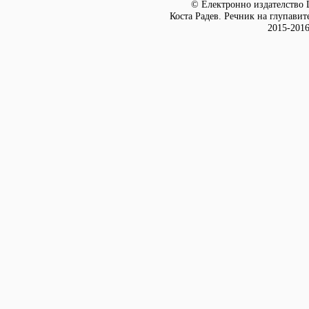
© Електронно издателство L
Коста Радев. Речник на глупавите
2015-2016