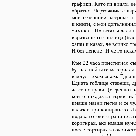
графики. Като ги видях, ве
обратно. Чертожникът изр
моите чернови, ксерокс ко
и книги, с мои допълнения
химикал. Попитах я дали щ
изрязването с ножица (бях
хапя) и казах, че всичко тр
И без лепене! И че го иска
Към 22 часа пристигнал съ
бутнал нейните материали 
изхлул тихомълком. Едва н
Едната таблица ставаше, д
да се поправят (с грешки 
които виждах за първи път
имаше мазни петна и се чу
излязат при копирането. Д
подава готови страници, аз
коригирах, ако имаше нужд
после сортирах за окончат