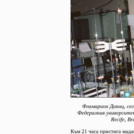
Фламарион Диниц, сег
Федералния университе
Recife, Br
Към 21 часа пристига мад