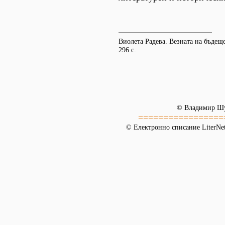
Виолета Радева. Везната на бъдеще
296 с.
© Владимир Ш
=================
© Електронно списание LiterNet