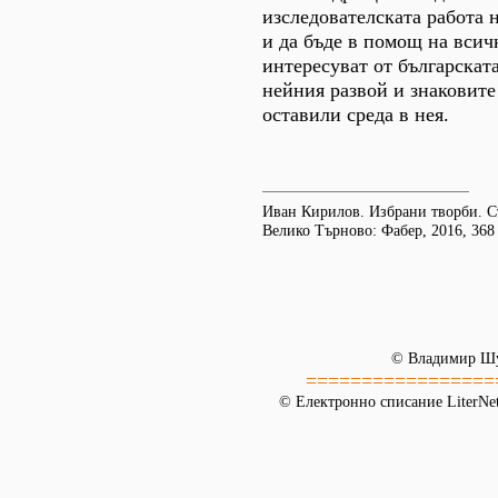
изследователската работа 
и да бъде в помощ на всич
интересуват от българскат
нейния развой и знаковите
оставили среда в нея.
Иван Кирилов. Избрани творби. Съ
Велико Търново: Фабер, 2016, 368 
© Владимир Ш
=================
© Електронно списание LiterNet