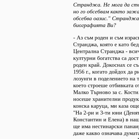
Странджа. Не мога да стоя
но го обсебвам както заж
обсебва оазис." Странджа 
биографията Ви?
- Аз съм роден и съм израс
Странджа, която е като бе
Централна Странджа - вси
културни богатства са дост
роден край. Докоснах се с
1956 г., когато дойдох да 
лозунги в поделението на 
което строеше отбивката о
Малко Търново за с. Кости
носеше хранителни продук
конска каруца, ми каза ощ
"На 2-ри и 3-ти юни (Денят
Константин и Елена) в наш
ще има нестинарски панаир
даже какво означава думат