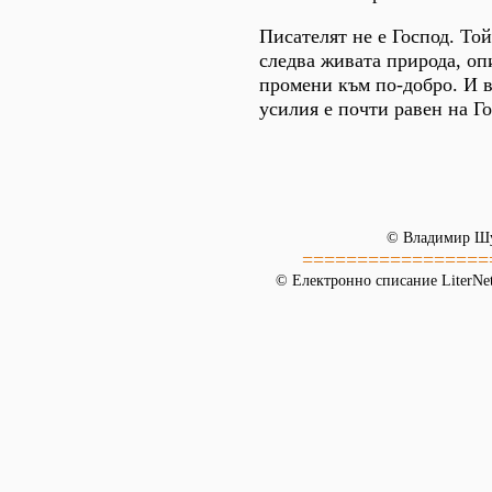
Писателят не е Господ. Той
следва живата природа, оп
промени към по-добро. И в
усилия е почти равен на Го
© Владимир Ш
=================
© Електронно списание LiterNet