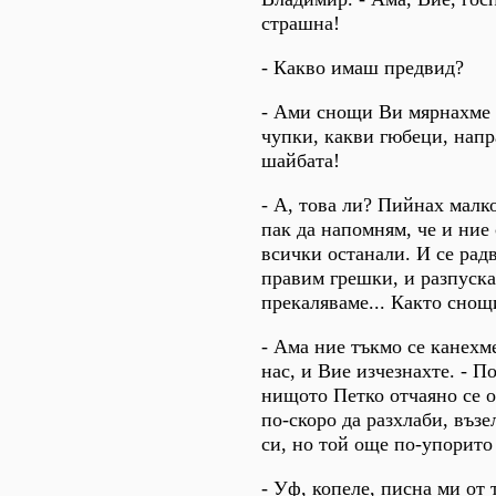
страшна!
- Какво имаш предвид?
- Ами снощи Ви мярнахме 
чупки, какви гюбеци, напр
шайбата!
- А, това ли? Пийнах малко
пак да напомням, че и ние 
всички останали. И се радв
правим грешки, и разпуска
прекаляваме... Както снощ
- Ама ние тъкмо се канехм
нас, и Вие изчезнахте. - П
нищото Петко отчаяно се 
по-скоро да разхлаби, възе
си, но той още по-упорито 
- Уф, копеле, писна ми от 