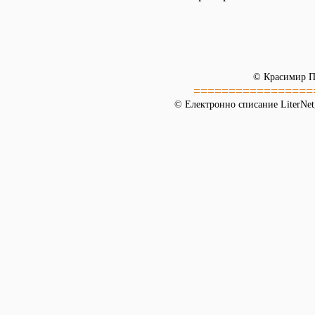
© Красимир 
=================
© Електронно списание LiterNet,