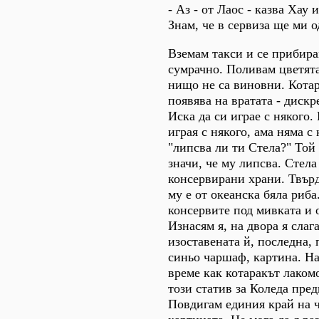
- Аз - от Лаос - казва Хау 
Знам, че в сервиза ще ми о
Вземам такси и се прибира
сумрачно. Поливам цветята 
нищо не са виновни. Котар
появява на вратата - дискр
Иска да си играе с някого.
играя с някого, ама няма с
"липсва ли ти Стела?" Той
значи, че му липсва. Стел
консервирани храни. Твър
му е от океанска бяла риб
консервите под мивката и 
Изнасям я, на двора я слаг
изоставената й, последна, 
синьо чаршаф, картина. Н
време как котаракът лаком
този статив за Коледа пред
Повдигам единия край на 