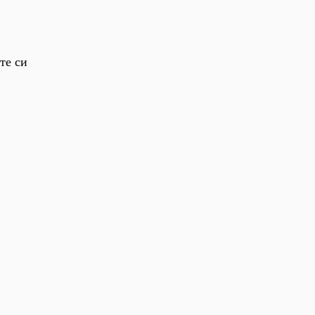
те си