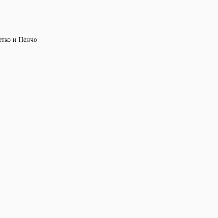
етко и Пенчо