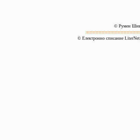
© Румен Шив
=================
© Електронно списание LiterNet,