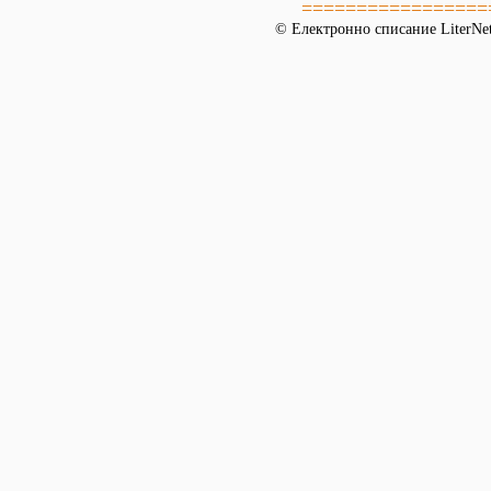
=================
© Електронно списание LiterNet