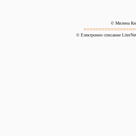
© Милена Ки
=================
© Електронно списание LiterNet