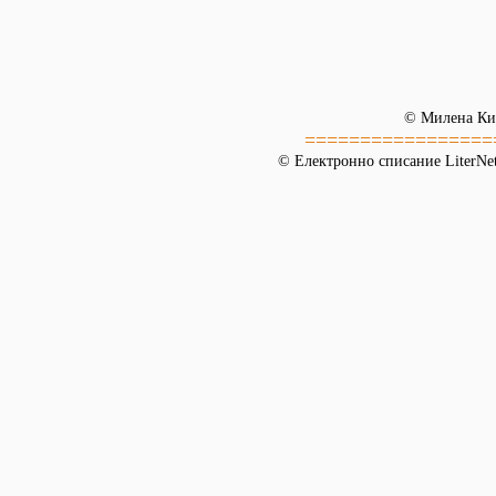
© Милена Ки
=================
© Електронно списание LiterNet