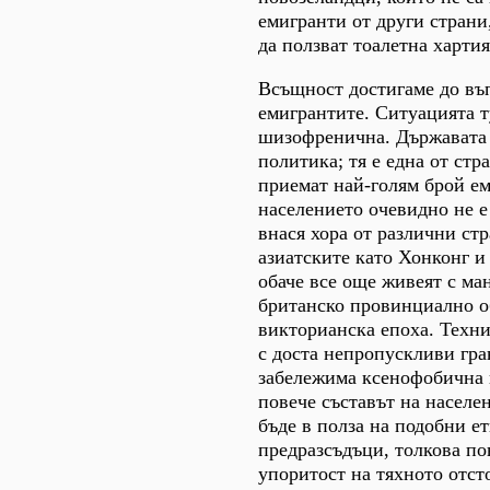
емигранти от други страни
да ползват тоалетна хартия
Всъщност достигаме до въп
емигрантите. Ситуацията т
шизофренична. Държавата 
политика; тя е една от стр
приемат най-голям брой ем
населението очевидно не е
внася хора от различни стр
азиатските като Хонконг и
обаче все още живеят с ма
британско провинциално о
викторианска епоха. Техния
с доста непропускливи гра
забележима ксенофобична н
повече съставът на населе
бъде в полза на подобни е
предразсъдъци, толкова по
упоритост на тяхното отст