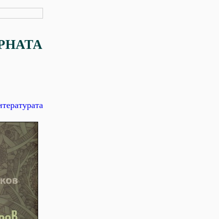
РНАТА
тературата