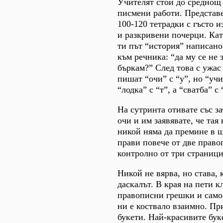
Учителят стои до среднощ
писмени работи. Представе
100-120 тетрадки с гъсто 
и разкривени почерци. Кат
ти път “история” написано 
към речника: “да му се не з
бъркам?” След това с ужас 
пишат “очи” с “у”, но “уч
“лодка” с “т”, а “сватба” с 
На сутринта отивате със з
очи и им заявявате, че тая 
никой няма да премине в ш
прави повече от две прав
контролно от три страници
Никой не вярва, но става, 
даскалът. В края на пети к
правописни грешки и само
ни е коствало взаимно. Пр
букети. Най-красивите буке