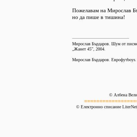
Пожелавам на Мирослав Б
но да пише в тишина!
Мирослав Бърдаров. Шум от писм
„Жанет 45”, 2004.
Мирослав Бърдаров. Еврофутboys.
© Албена Вели
=================
© Електронно списание LiterNet,