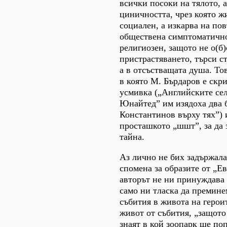
всички посоки на тялото, а
циничността, чрез която жи
социален, а изкарва на по
обществена симптоматичнос
религиозен, защото не о(б)
пристрастяването, търси ст
а в отсъстващата душа. Тов
в която М. Бърдаров е скр
усмивка („Английските се
Юнайтед” им изядоха два 
Константинов върху тях”) 
просташкото „шшт”, за да 
тайна.
Аз лично не бих задържала
спомена за образите от „Е
авторът не ни принуждава 
само ни тласка да премине
събития в живота на герои
живот от събития, „защото
знаят в кой зоопарк ще по