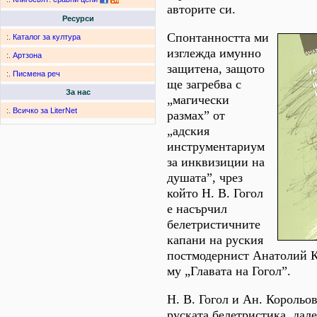
авторите си.
Ресурси
Спонтанността ми
:.
Каталог за култура
изглежда имунно
:.
Артзона
защитена, защото
:.
Писмена реч
ще загребва с
За нас
„магически
:.
Всичко за LiterNet
размах” от
„адския
инструментариум
за инквизиции на
душата”, чрез
който Н. В. Гогол
е насърчил
белетристичните
капани на руския
постмодернист Анатолий К
му „Главата на Гогол”.
Н. В. Гогол и Ан. Корольов
руската белетристика, дал